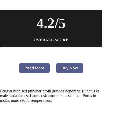
4.2/5
OVERALL SCORE
Read More
Buy Now
Feugiat nibh sed pulvinar proin gravida hendrerit. Et netus et
malesuada fames. Laoreet sit amet cursus sit amet. Purus in
mollis nunc sed id semper risus.