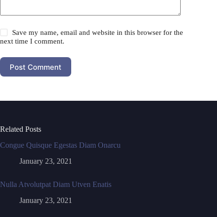
Save my name, email and website in this browser for the
next time I comment.
Post Comment
Related Posts
Congue Quisque Egestas Diam Onarcu
January 23, 2021
Nulla Atvolutpat Diam Utven Enatis
January 23, 2021