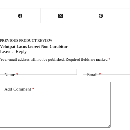
PREVIOUS
PRODUCT REVIEW
Volutpat Lacus Iaoreet Non Curabitur
Leave a Reply
Your email address will not be published.
Required fields are marked
*
Name
*
Email
*
Add Comment
*