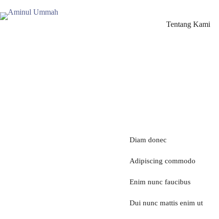
Skip
to
content
Tentang Kami
Diam donec
Adipiscing commodo
Enim nunc faucibus
Dui nunc mattis enim ut