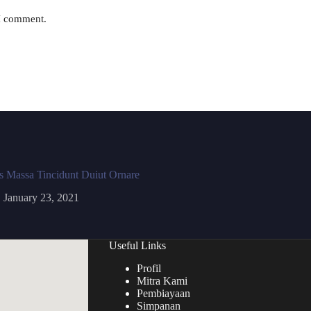
 I comment.
s Massa Tincidunt Duiut Ornare
January 23, 2021
Useful Links
Profil
Mitra Kami
Pembiayaan
Simpanan