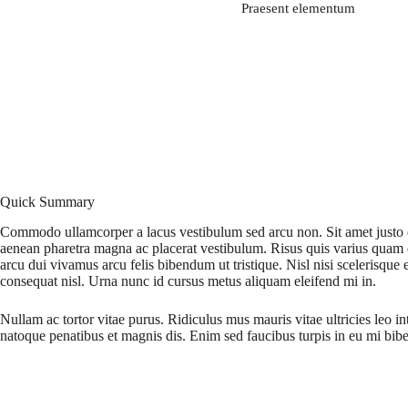
Praesent elementum
Quick Summary
Commodo ullamcorper a lacus vestibulum sed arcu non. Sit amet justo d
aenean pharetra magna ac placerat vestibulum. Risus quis varius quam q
arcu dui vivamus arcu felis bibendum ut tristique. Nisl nisi scelerisque 
consequat nisl. Urna nunc id cursus metus aliquam eleifend mi in.
Nullam ac tortor vitae purus. Ridiculus mus mauris vitae ultricies leo i
natoque penatibus et magnis dis. Enim sed faucibus turpis in eu mi bibe