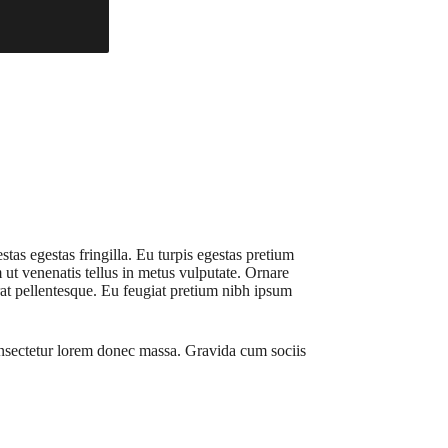
s egestas fringilla. Eu turpis egestas pretium
ut venenatis tellus in metus vulputate. Ornare
erat pellentesque. Eu feugiat pretium nibh ipsum
 consectetur lorem donec massa. Gravida cum sociis