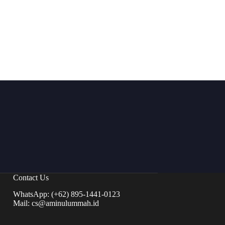
Contact Us
WhatsApp: (+62) 895-1441-0123
Mail: cs@aminulummah.id