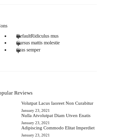
ons
DefaultRidiculus mus
Cursus mattis molestie
Cras semper
opular Reviews
Volutpat Lacus Iaoreet Non Curabitur
January 23, 2021
Nulla Atvolutpat Diam Utven Enatis
January 23, 2021
Adipiscing Commodo Elitat Imperdiet
January 23, 2021