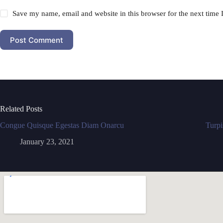
Save my name, email and website in this browser for the next time
Post Comment
Related Posts
Congue Quisque Egestas Diam Onarcu
Turpi
January 23, 2021