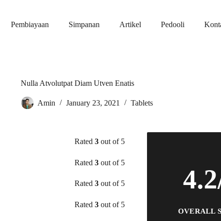
Pembiayaan
Simpanan
Artikel
Pedooli
Kont
Nulla Atvolutpat Diam Utven Enatis
Amin
January 23, 2021
Tablets
Rated
3
out of 5
Rated
3
out of 5
4.2
Rated
3
out of 5
Rated
3
out of 5
OVERALL 