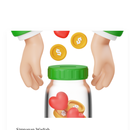
Simpanan Wadiah