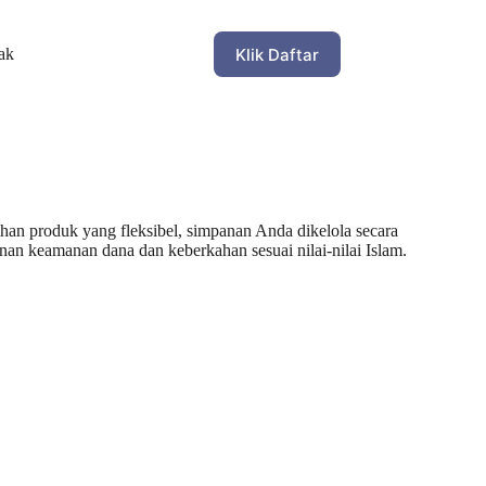
Klik Daftar
ak
an produk yang fleksibel, simpanan Anda dikelola secara
nan keamanan dana dan keberkahan sesuai nilai-nilai Islam.