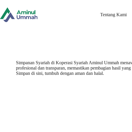
Skip
to
content
Tentang Kami
Simpanan Syariah di Koperasi Syariah Aminul Ummah menawark
profesional dan transparan, memastikan pembagian hasil yang 
Simpan di sini, tumbuh dengan aman dan halal.