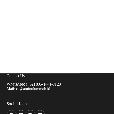
Contact Us
WhatsApp: (+62) 895-1441-0123
Mail: cs@aminulummah.id
Social Icons