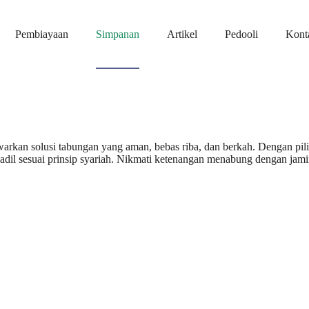
Pembiayaan
Simpanan
Artikel
Pedooli
Kont
an solusi tabungan yang aman, bebas riba, dan berkah. Dengan pilih
adil sesuai prinsip syariah. Nikmati ketenangan menabung dengan jami