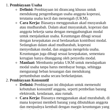
Pembiayaan Usaha
Definisi:
Pembiayaan ini dirancang khusus untuk
mendukung pengembangan usaha anggota koperasi,
terutama usaha kecil dan menengah (UKM).
Cara Kerja:
Biasanya menggunakan akad musyarakah
atau mudharabah. Dalam akad musyarakah, koperasi dan
anggota bekerja sama dengan menggabungkan modal
untuk menjalankan usaha. Keuntungan dibagi sesuai
dengan kesepakatan awal berdasarkan kontribusi modal.
Sedangkan dalam akad mudharabah, koperasi
menyediakan modal, dan anggota mengelola usaha.
Keuntungan juga dibagi sesuai kesepakatan, sementara
kerugian hanya ditanggung oleh penyedia modal.
Manfaat:
Membantu pelaku UKM untuk mendapatkan
modal usaha tanpa harus membayar bunga, sehingga
mengurangi beban keuangan dan mendukung
pertumbuhan usaha secara berkelanjutan.
Pembiayaan Konsumtif
Definisi:
Pembiayaan ini ditujukan untuk memenuhi
kebutuhan konsumtif anggota, seperti pembelian barang
elektronik, kendaraan, atau rumah.
Cara Kerja:
Biasanya menggunakan akad murabahah, di
mana koperasi membeli barang yang dibutuhkan anggota
dan menjualnya kembali dengan margin keuntungan yang