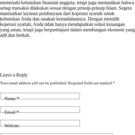
memenuhi kebutuhan finansial anggota, tetapi juga memastikan bahwa
setiap transaksi dilakukan sesuai dengan prinsip-prinsip Islam. Segera
manfaatkan layanan pembiayaan dari koperasi syariah untuk
kebutuhan Anda dan rasakan kemudahannya. Dengan memilih
koperasi syariah, Anda tidak hanya mendapatkan solusi keuangan
yang aman, tetapi juga berpartisipasi dalam membangun ekonomi yang
adil dan berkah.
Leave a Reply
Your email address will not be published.
Required fields are marked
*
Name
*
Email
*
Website