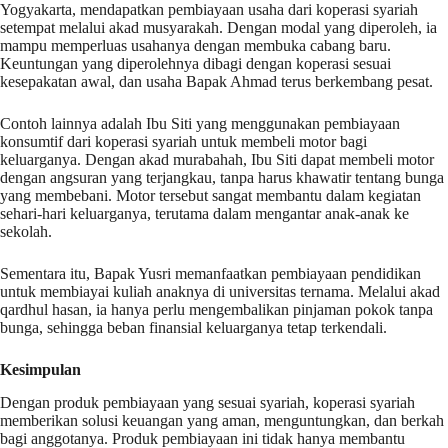
Yogyakarta, mendapatkan pembiayaan usaha dari koperasi syariah
setempat melalui akad musyarakah. Dengan modal yang diperoleh, ia
mampu memperluas usahanya dengan membuka cabang baru.
Keuntungan yang diperolehnya dibagi dengan koperasi sesuai
kesepakatan awal, dan usaha Bapak Ahmad terus berkembang pesat.
Contoh lainnya adalah Ibu Siti yang menggunakan pembiayaan
konsumtif dari koperasi syariah untuk membeli motor bagi
keluarganya. Dengan akad murabahah, Ibu Siti dapat membeli motor
dengan angsuran yang terjangkau, tanpa harus khawatir tentang bunga
yang membebani. Motor tersebut sangat membantu dalam kegiatan
sehari-hari keluarganya, terutama dalam mengantar anak-anak ke
sekolah.
Sementara itu, Bapak Yusri memanfaatkan pembiayaan pendidikan
untuk membiayai kuliah anaknya di universitas ternama. Melalui akad
qardhul hasan, ia hanya perlu mengembalikan pinjaman pokok tanpa
bunga, sehingga beban finansial keluarganya tetap terkendali.
Kesimpulan
Dengan produk pembiayaan yang sesuai syariah, koperasi syariah
memberikan solusi keuangan yang aman, menguntungkan, dan berkah
bagi anggotanya. Produk pembiayaan ini tidak hanya membantu