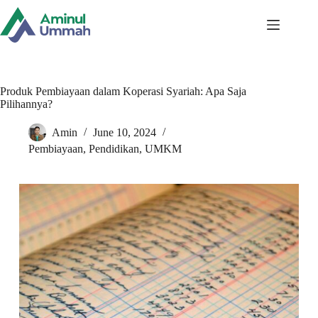
Skip
to
content
Produk Pembiayaan dalam Koperasi Syariah: Apa Saja
Pilihannya?
Amin
June 10, 2024
Pembiayaan
,
Pendidikan
,
UMKM