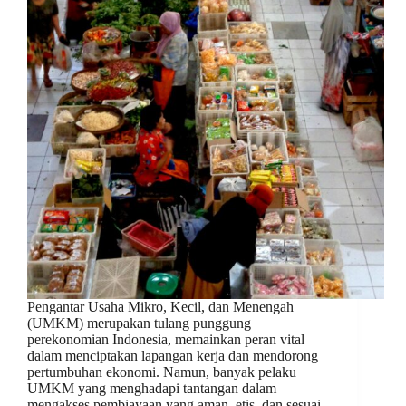
Pengantar Usaha Mikro, Kecil, dan Menengah
(UMKM) merupakan tulang punggung
perekonomian Indonesia, memainkan peran vital
dalam menciptakan lapangan kerja dan mendorong
pertumbuhan ekonomi. Namun, banyak pelaku
UMKM yang menghadapi tantangan dalam
mengakses pembiayaan yang aman, etis, dan sesuai