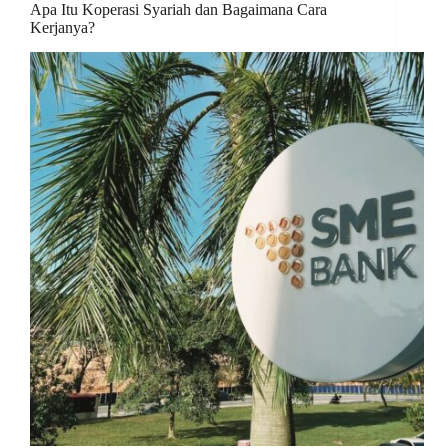
Apa Itu Koperasi Syariah dan Bagaimana Cara
Kerjanya?