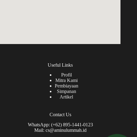
Useful Links
Profil
Mitra Kami
Pembiayaan
Simpanan
Artikel
Contact Us
WhatsApp: (+62) 895-1441-0123
Mail: cs@aminulummah.id