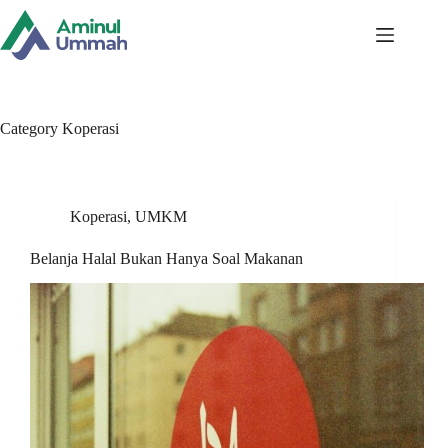
Skip
to
content
Category
Koperasi
Koperasi
,
UMKM
Belanja Halal Bukan Hanya Soal Makanan